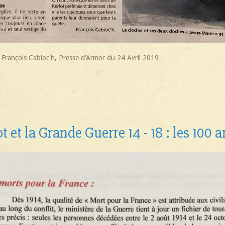
e François Cabioc'h, Presse d'Armor du 24 Avril 2019
t et la Grande Guerre 14 - 18 : les 100 a