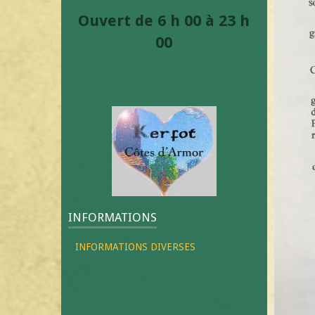
Ouvert de 6 h 00 à 23 h
00
INFORMATIONS
INFORMATIONS DIVERSES