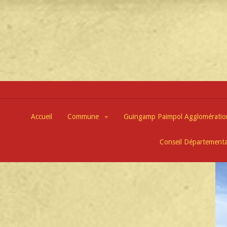
Accueil
Commune
Guingamp Paimpol Agglomérati
Conseil Départementa