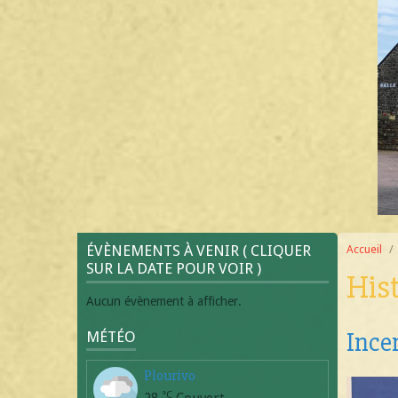
ÉVÈNEMENTS À VENIR ( CLIQUER
Accueil
SUR LA DATE POUR VOIR )
Hist
Aucun évènement à afficher.
Ince
MÉTÉO
Plourivo
°C