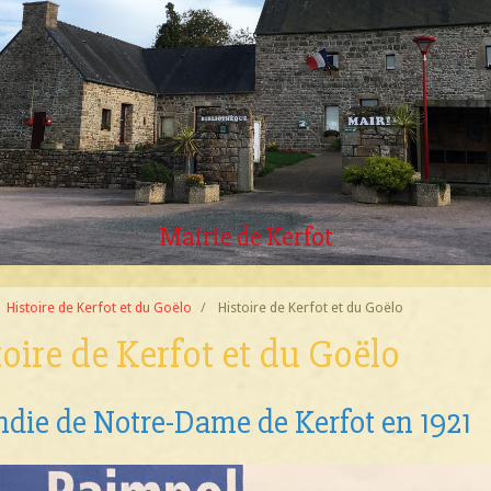
Place de la Mairie
après travaux
Histoire de Kerfot et du Goëlo
Histoire de Kerfot et du Goëlo
oire de Kerfot et du Goëlo
ndie de Notre-Dame de Kerfot en 1921