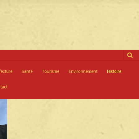
fecture
Santé
Tourisme
Environnement
Histoire
tact