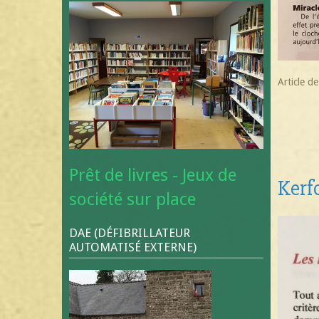
Article d
Prêt de livres - Jeux de
Kerfo
société sur place
DAE (DÉFIBRILLATEUR
AUTOMATISÉ EXTERNE)