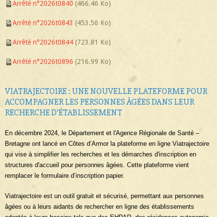
Arrêté n°2026t0840
(466.46 Ko)
Arrêté n°2026t0843
(453.56 Ko)
Arrêté n°2026t0844
(723.81 Ko)
Arrêté n°2026t0896
(216.99 Ko)
VIATRAJECTOIRE : UNE NOUVELLE PLATEFORME POUR
ACCOMPAGNER LES PERSONNES ÂGÉES DANS LEUR
RECHERCHE D’ÉTABLISSEMENT
En décembre 2024, le Département et l'Agence Régionale de Santé –
Bretagne ont lancé en Côtes d’Armor la plateforme en ligne Viatrajectoire
qui
vise à simplifier les recherches et les démarches d'inscription en
structures d'accueil pour personnes âgées. Cette plateforme vient
remplacer le formulaire d’inscription papier.
Viatrajectoire est un outil gratuit et sécurisé, permettant aux personnes
âgées ou à leurs aidants de rechercher en ligne des établissements