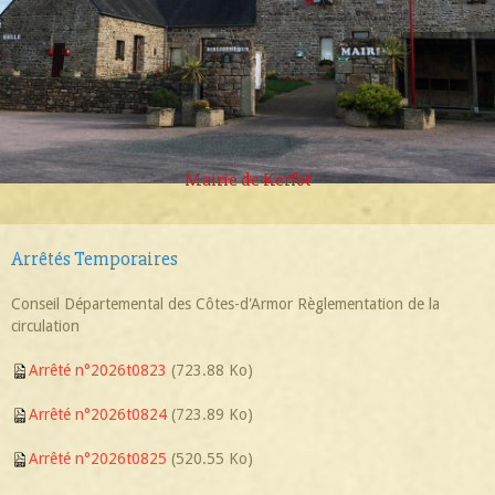
Mairie de Kerfot
Arrêtés Temporaires
Conseil Départemental des Côtes-d'Armor Règlementation de la
circulation
Arrêté n°2026t0823
(723.88 Ko)
Arrêté n°2026t0824
(723.89 Ko)
Arrêté n°2026t0825
(520.55 Ko)