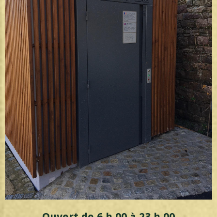
Ouvert de 6 h 00 à 23 h 00