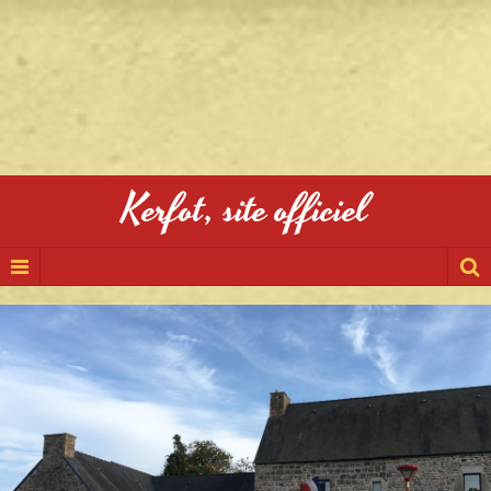
Kerfot, site officiel