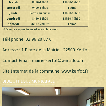
Mardi
8h30-12h00
13h30-17h30
Mercredi
9h00-12h00
Fermé
Jeudi
Fermé au public
13h30-18h30
Vendredi
8h30-12h00
13h30-17h30
Samedi
9h00-12h00**
Fermé
** Ouverture le premier samedi ouvrable du mois.
Téléphone: 02 96 20 87 01
Adresse : 1 Place de la Mairie - 22500 Kerfot
Contact Email: mairie.kerfot@wanadoo.fr
Site Internet de la commune: www.kerfot.fr
BIBLIOTHÈQUE MUNICIPALE