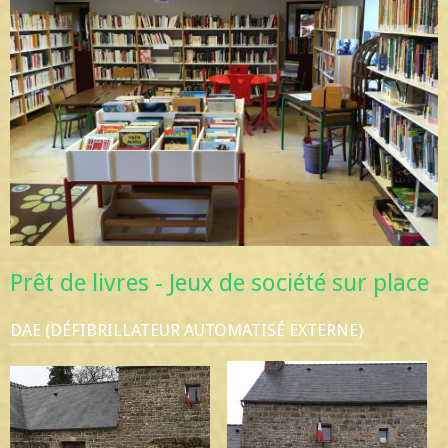
Prêt de livres - Jeux de société sur place
DAE (DÉFIBRILLATEUR AUTOMATISÉ EXTERNE)