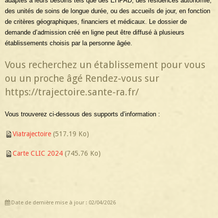
adaptés à leurs besoins tels que des EHPAD, des résidences autonomie,
des unités de soins de longue durée, ou des accueils de jour, en fonction
de critères géographiques, financiers et médicaux. Le dossier de
demande d’admission créé en ligne peut être diffusé à plusieurs
établissements choisis par la personne âgée.
Vous recherchez un établissement pour vous
ou un proche âgé Rendez-vous sur
https://trajectoire.sante-ra.fr/
Vous trouverez ci-dessous des supports d’information :
Viatrajectoire
(517.19 Ko)
Carte CLIC 2024
(745.76 Ko)
Date de dernière mise à jour : 02/04/2026