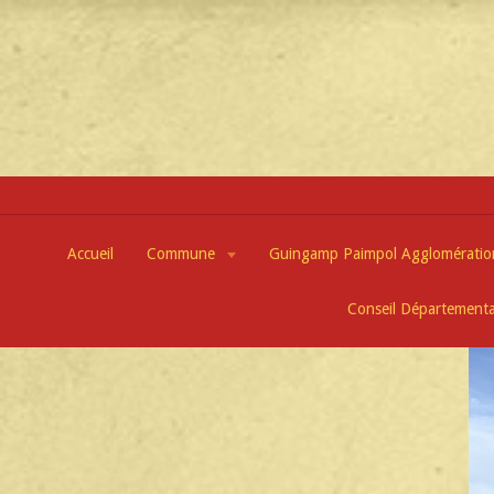
Accueil
Commune
Guingamp Paimpol Agglomérati
Conseil Départementa