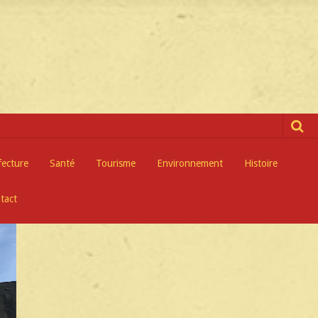
fecture
Santé
Tourisme
Environnement
Histoire
tact