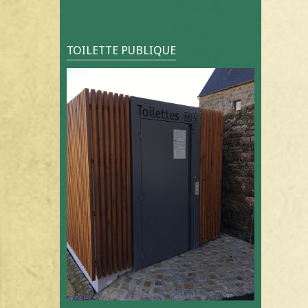
TOILETTE PUBLIQUE