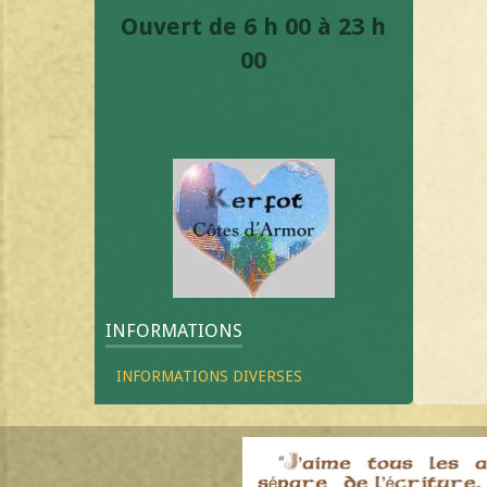
Ouvert de 6 h 00 à 23 h
00
INFORMATIONS
INFORMATIONS DIVERSES