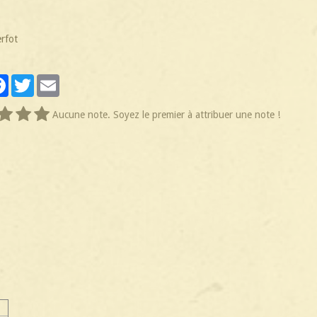
rfot
tager
Facebook
Twitter
Email
Aucune note. Soyez le premier à attribuer une note !