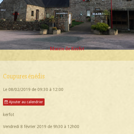
Mairie de Kerfot
Coupures énédis
Le 08/02/2019
de 09:30
à 12:00
Ajouter au calendrier
kerfot
Vendredi 8 février 2019 de 9h30 à 12h00