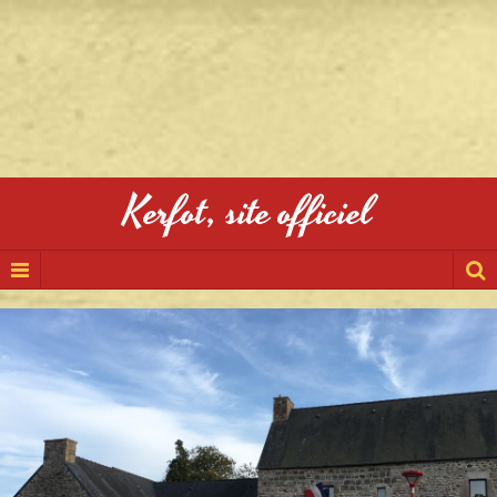
Kerfot, site officiel