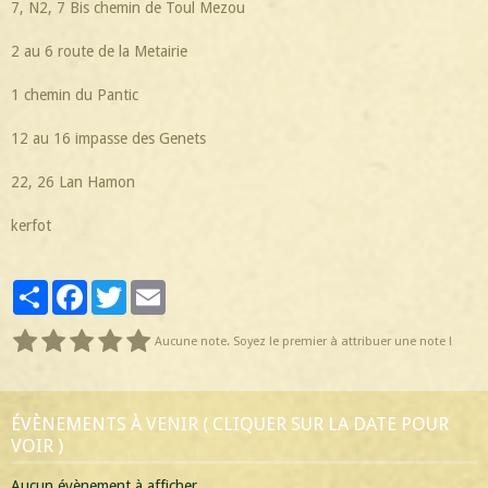
7, N2, 7 Bis chemin de Toul Mezou
2 au 6 route de la Metairie
1 chemin du Pantic
12 au 16 impasse des Genets
22, 26 Lan Hamon
kerfot
Partager
Facebook
Twitter
Email
Aucune note. Soyez le premier à attribuer une note !
ÉVÈNEMENTS À VENIR ( CLIQUER SUR LA DATE POUR
VOIR )
Aucun évènement à afficher.