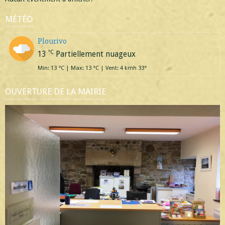
MÉTÉO
Plourivo
°C
13
Partiellement nuageux
Min: 13 °C | Max: 13 °C | Vent: 4 kmh 33°
OUVERTURE DE LA MAIRIE