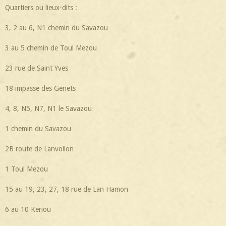
Quartiers ou lieux-dits :
3, 2 au 6, N1 chemin du Savazou
3 au 5 chemin de Toul Mezou
23 rue de Saint Yves
18 impasse des Genets
4, 8, N5, N7, N1 le Savazou
1 chemin du Savazou
2B route de Lanvollon
1 Toul Mezou
15 au 19, 23, 27, 18 rue de Lan Hamon
6 au 10 Keriou