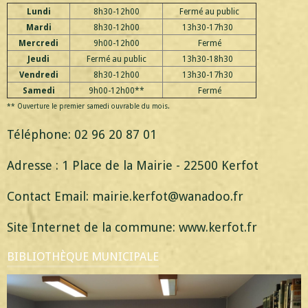
Lundi
8h30-12h00
Fermé au public
Mardi
8h30-12h00
13h30-17h30
Mercredi
9h00-12h00
Fermé
Jeudi
Fermé au public
13h30-18h30
Vendredi
8h30-12h00
13h30-17h30
Samedi
9h00-12h00**
Fermé
** Ouverture le premier samedi ouvrable du mois.
Téléphone: 02 96 20 87 01
Adresse : 1 Place de la Mairie - 22500 Kerfot
Contact Email: mairie.kerfot@wanadoo.fr
Site Internet de la commune: www.kerfot.fr
BIBLIOTHÈQUE MUNICIPALE