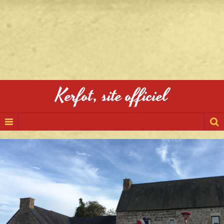
Kerfot, site officiel