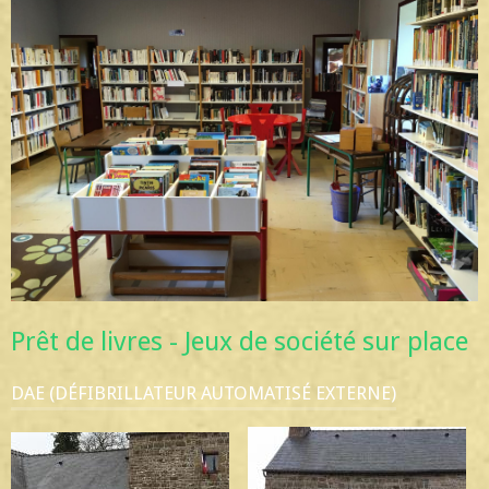
Prêt de livres - Jeux de société sur place
DAE (DÉFIBRILLATEUR AUTOMATISÉ EXTERNE)